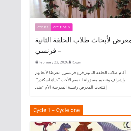
CYCLE 2
CYCLE DEUX
عرض لأبحاث طلاب الحلقة الثانية
– فرنسي
February 23, 2026
Roger
أقام طلاب الحلقة الثانية_فرع فرنسي_ معرضًا لأبحاثهم
بإشراف وتنظيم مسؤولة القسم الأخت “حياة اسكندر”.
إفتتحت المعرض رئيسة المدرسة الأم “منى
Cycle 1 – Cycle one