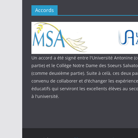
Accords
Un accord a été signé entre l'Université Antonine
partie) et le Collège Notre Dame des Soeurs Salvat
(comme deuxième partie). Suite à celà, ces deux par
convenu de collaborer et d'échanger les expériences
éducatifs qui serviront les excellents élèves au sec
à l'université.