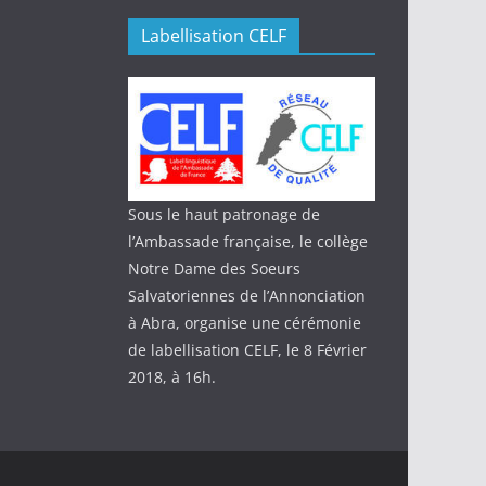
Labellisation CELF
Sous le haut patronage de
l’Ambassade française, le collège
Notre Dame des Soeurs
Salvatoriennes de l’Annonciation
à Abra, organise une cérémonie
de labellisation CELF, le 8 Février
2018, à 16h.