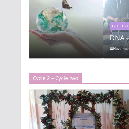
CYCLE 3 & 4
DNA extraction
November 19, 2025
Roger
Cycle 2 – Cycle two