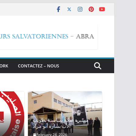
WORK
CONTACTEZ – NOUS
مسيرة صلاة بمناسبة تطويب
حمل
الأب بشارة أبو مراد
February 24, 2026