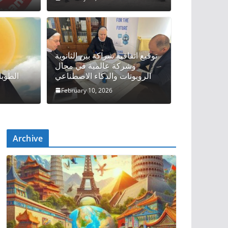
توقيع اتفاقية شراكة بين الثانوية
e DNA Structure
وشركة عالمية في مجال
الروبوتات والذكاء الاصطناعي
الطوبا
Roger
February 10, 2026
Archive