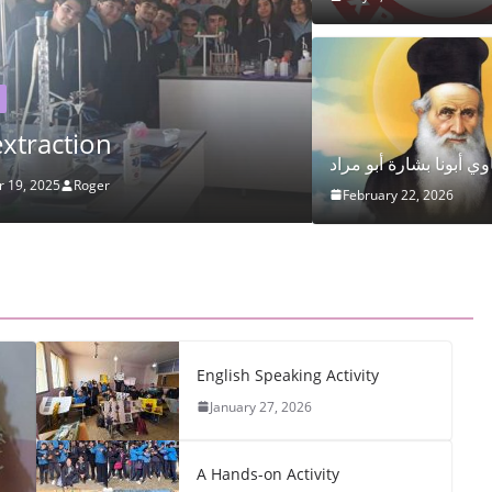
CYCLE 3 & 4
Exploring th
وي أبونا بشارة أبو مراد
November 14, 2025
February 22, 2026
English Speaking Activity
January 27, 2026
A Hands-on Activity