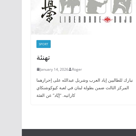
SPORT
تهنئة
January 14, 2026
Roger
نبارك للطالبين إياد العرب وشربل عبدالله على إحرازهما
المركز الثالث ضمن بطولة لبنان في لعبة كيوكوشنكاي
كاراتيه. “إيّاد” عن الفئة