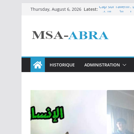
Skip
Latest:
Cap sur l’avenir:
Thursday, August 6, 2026
to
ليب الأحمر اللبناني
Chemistry Lab: R
content
لأب بشارة أبو مراد
قة الثانية – فرنسي
HISTORIQUE
ADMINISTRATION