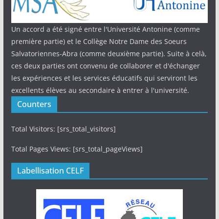
Un accord a été signé entre l'Université Antonine (comme
première partie) et le Collège Notre Dame des Soeurs
Salvatoriennes-Abra (comme deuxième partie). Suite à celà,
ces deux parties ont convenu de collaborer et d'échanger
les expériences et les services éducatifs qui serviront les
excellents élèves au secondaire à entrer à l'université.
Counters
Total Visitors: [srs_total_visitors]
Total Pages Views: [srs_total_pageViews]
Labellisation CELF