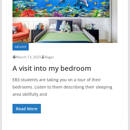
ARCHIVE
March 13, 2025
Roger
A visit into my bedroom
EB3 students are taking you on a tour of their
bedrooms. Listen to them describing their sleeping
area skillfully and
Read More