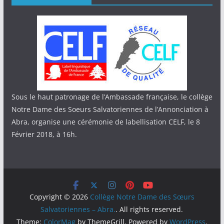
Sous le haut patronage de l’Ambassade française, le collège
Notre Dame des Soeurs Salvatoriennes de l’Annonciation à
Abra, organise une cérémonie de labellisation CELF, le 8
Février 2018, à 16h.
Copyright © 2026
Collège Notre Dame des Sœurs
Salvatoriennes – Abra.
. All rights reserved.
Theme:
ColorMag
by ThemeGrill. Powered by
WordPress
.