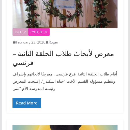
CYCLE 2
CYCLE DEUX
February 23, 2026
Roger
معرض لأبحاث طلاب الحلقة الثانية –
فرنسي
أقام طلاب الحلقة الثانية_فرع فرنسي_ معرضًا لأبحاثهم بإشراف
وتنظيم مسؤولة القسم الأخت “حياة اسكندر”. إفتتحت المعرض
رئيسة المدرسة الأم “منى
Read More