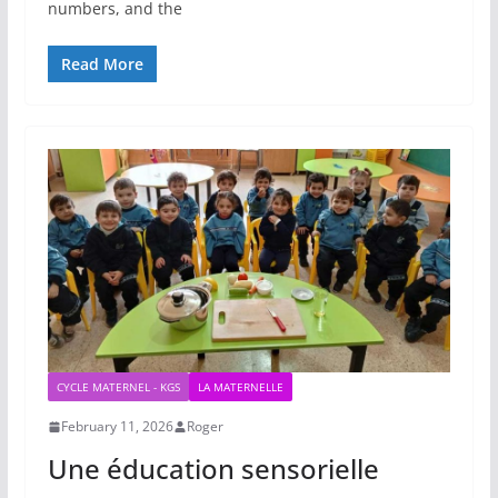
numbers, and the
Read More
CYCLE MATERNEL - KGS
LA MATERNELLE
February 11, 2026
Roger
Une éducation sensorielle