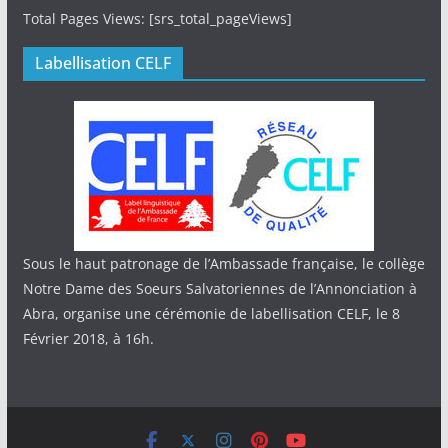
Total Pages Views: [srs_total_pageViews]
Labellisation CELF
Sous le haut patronage de l’Ambassade française, le collège
Notre Dame des Soeurs Salvatoriennes de l’Annonciation à
Abra, organise une cérémonie de labellisation CELF, le 8
Février 2018, à 16h.