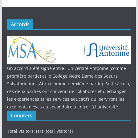
Accords
Un accord a été signé entre l'Université Antonine (comme
première partie) et le Collège Notre Dame des Soeurs
Salvatoriennes-Abra (comme deuxième partie). Suite à celà,
ces deux parties ont convenu de collaborer et d'échanger
les expériences et les services éducatifs qui serviront les
excellents élèves au secondaire à entrer à l'université.
Counters
Total Visitors: [srs_total_visitors]