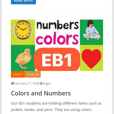
Read More
CYCLE 1
CYCLE UN
February 17, 2026
Roger
Colors and Numbers
Our Eb1 students are holding different items such as
jackets, books, and pens. They are using colors,