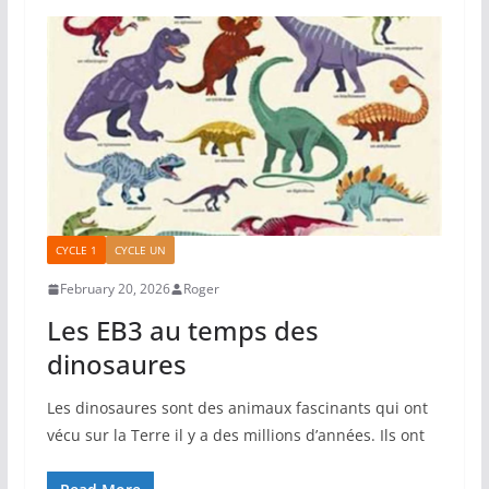
CYCLE 1
CYCLE UN
February 20, 2026
Roger
Les EB3 au temps des
dinosaures
Les dinosaures sont des animaux fascinants qui ont
vécu sur la Terre il y a des millions d’années. Ils ont