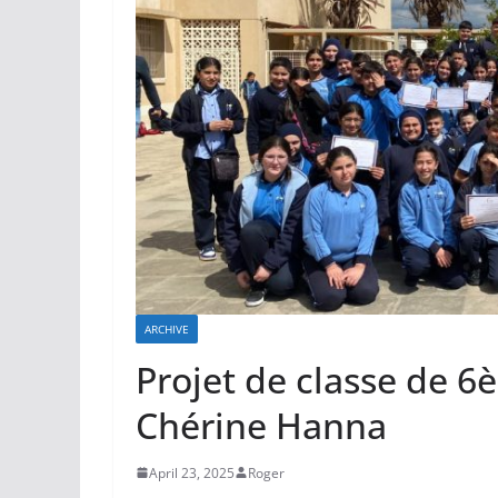
ARCHIVE
Projet de classe de 6
Chérine Hanna
April 23, 2025
Roger