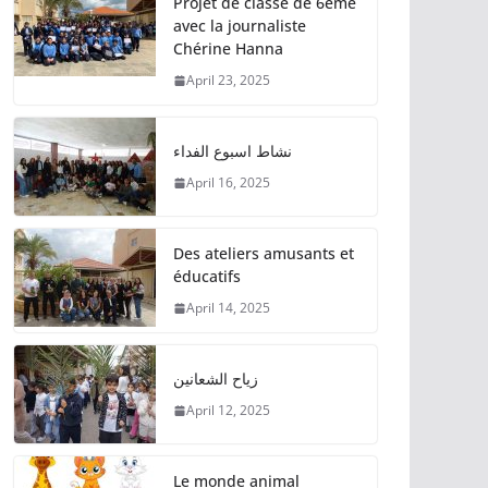
Projet de classe de 6ème
avec la journaliste
Chérine Hanna
April 23, 2025
نشاط اسبوع الفداء
April 16, 2025
Des ateliers amusants et
éducatifs
April 14, 2025
زياح الشعانين
April 12, 2025
Le monde animal