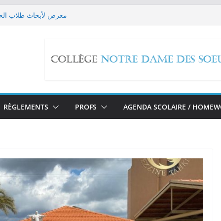
معرض لأبحاث طلاب الحل
 Les EB9 imaginent leur futur!
حملة تبرع للص
edox Reactions
مسيرة صلاة بمناسبة تطويب ا
RÈGLEMENTS
PROFS
AGENDA SCOLAIRE / HOME