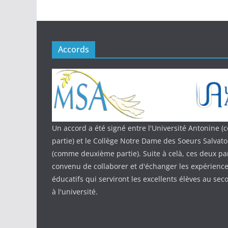
Accords
Un accord a été signé entre l'Université Antonine
partie) et le Collège Notre Dame des Soeurs Salvat
(comme deuxième partie). Suite à celà, ces deux par
convenu de collaborer et d'échanger les expériences
éducatifs qui serviront les excellents élèves au sec
à l'université.