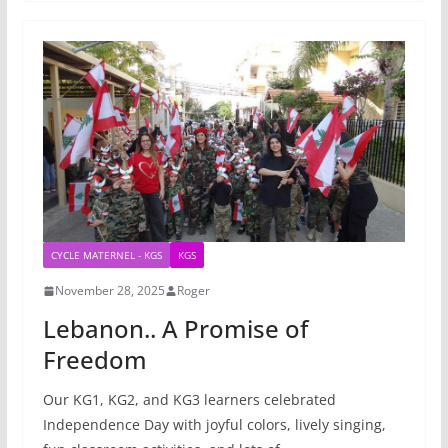
CYCLE MATERNEL - KGS
KGS
November 28, 2025
Roger
Lebanon.. A Promise of
Freedom
Our KG1, KG2, and KG3 learners celebrated
Independence Day with joyful colors, lively singing,