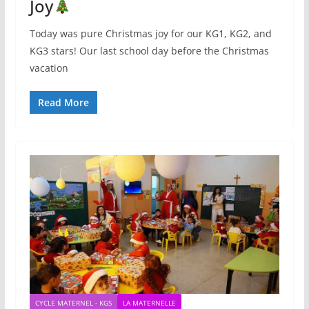
Joy
Today was pure Christmas joy for our KG1, KG2, and
KG3 stars! Our last school day before the Christmas
vacation
Read More
CYCLE MATERNEL - KGS
LA MATERNELLE