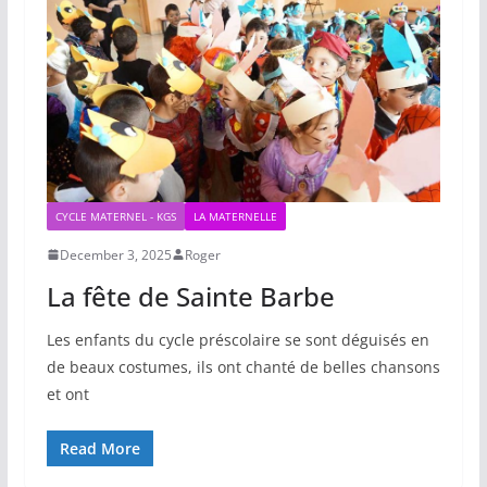
CYCLE MATERNEL - KGS
LA MATERNELLE
December 3, 2025
Roger
La fête de Sainte Barbe
Les enfants du cycle préscolaire se sont déguisés en
de beaux costumes, ils ont chanté de belles chansons
et ont
Read More