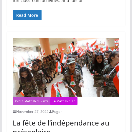
fun classroom activities, and lots of
Read More
CYCLE MATERNEL - KGS
LA MATERNELLE
November 27, 2025
Roger
La fête de l’indépendance au
préscolaire