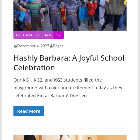
CYCLE MATERNEL - KGS
KGS
December 4, 2025
Roger
Hashly Barbara: A Joyful School
Celebration
Our KG1, KG2, and KG3 students filled the
playground with color and excitement today as they
celebrated Eid al-Barbara! Dressed
Read More