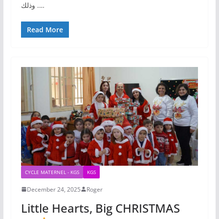
…. وذلك
Read More
CYCLE MATERNEL - KGS
KGS
December 24, 2025
Roger
Little Hearts, Big CHRISTMAS