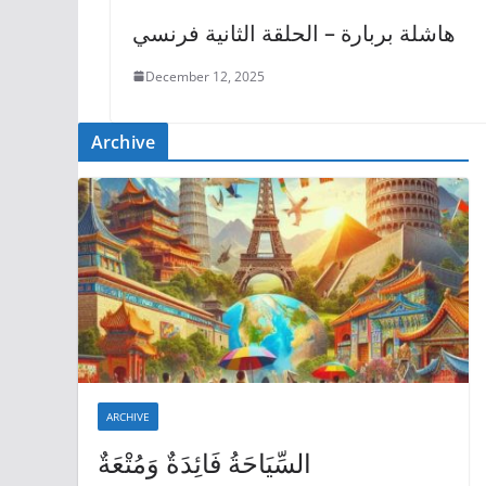
هاشلة بربارة – الحلقة الثانية فرنسي
December 12, 2025
Archive
ARCHIVE
السِّيَاحَةُ فَائِدَةٌ وَمُتْعَةٌ