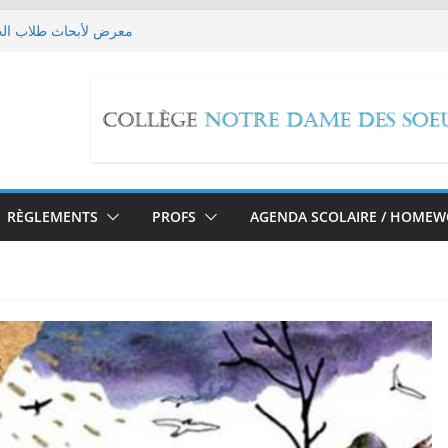
معرض لأبحاث طلاب الحل
Les EB9 imaginent leur futur!
حملة تبرع لل
edox Reactions
مسيرة صلاة بمناسبة تطويب ا
RÈGLEMENTS
PROFS
AGENDA SCOLAIRE / HOME