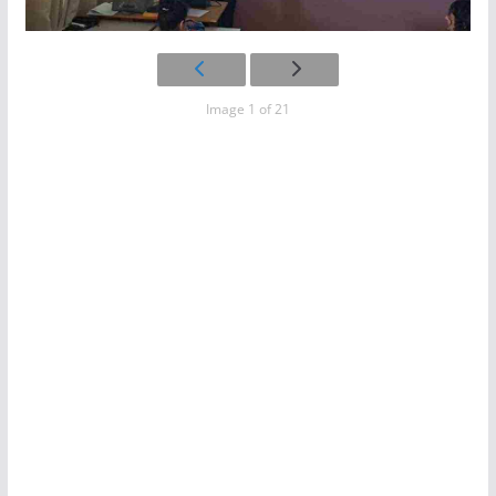
Image 1 of 21