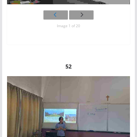
Image 1 of 20
52