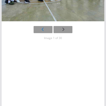
Image 1 of 30