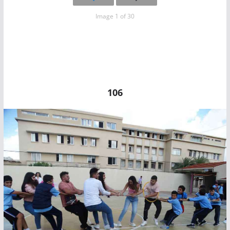
Image 1 of 30
106