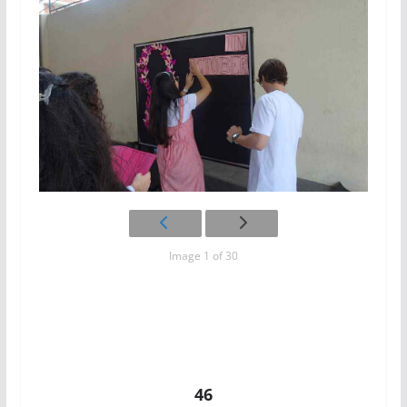
Image 1 of 30
46