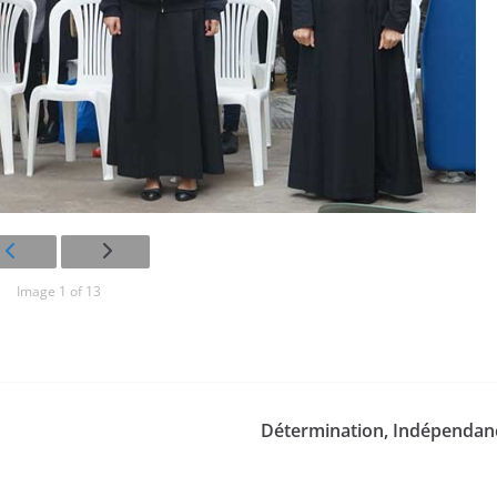
Image 1 of 13
Détermination, Indépendance