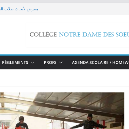
معرض لأبحاث طلاب الحل
Les EB9 imaginent leur futur!
حملة تبرع لل
edox Reactions
مسيرة صلاة بمناسبة تطويب ا
RÈGLEMENTS
PROFS
AGENDA SCOLAIRE / HOME