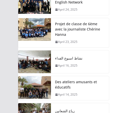
English Network
April 24, 2025
Projet de classe de 6ème
avec la journaliste Chérine
Hanna
April 23, 2025
نشاط اسبوع الفداء
April 16, 2025
Des ateliers amusants et
éducatifs
April 14, 2025
زياح الشعانين