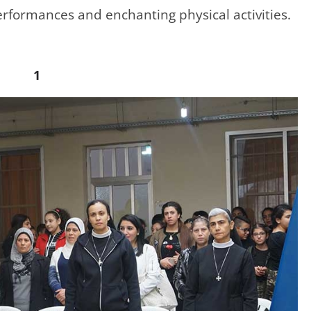
erformances and enchanting physical activities.
1