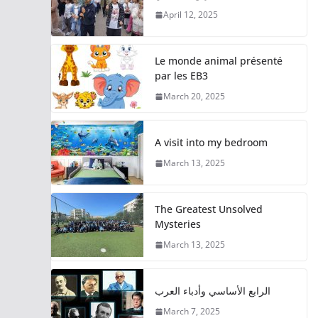
April 12, 2025
Le monde animal présenté
par les EB3
March 20, 2025
A visit into my bedroom
March 13, 2025
The Greatest Unsolved
Mysteries
March 13, 2025
الرابع الأساسي وأدباء العرب
March 7, 2025