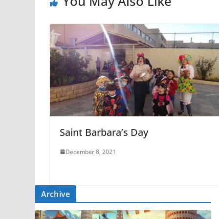
You May Also Like
Saint Barbara’s Day
December 8, 2021
Archive