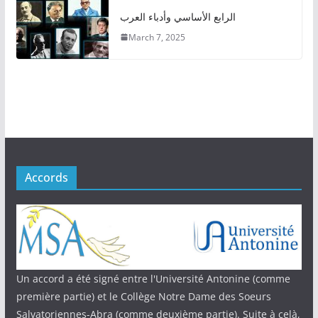
الرابع الأساسي وأدباء العرب
March 7, 2025
Accords
Un accord a été signé entre l'Université Antonine (comme
première partie) et le Collège Notre Dame des Soeurs
Salvatoriennes-Abra (comme deuxième partie). Suite à celà,