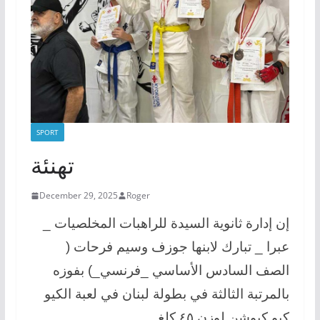
SPORT
تهنئة
December 29, 2025
Roger
إن إدارة ثانوية السيدة للراهبات المخلصيات _
عبرا _ تبارك لابنها جوزف وسيم فرحات (
الصف السادس الأساسي _فرنسي_) بفوزه
بالمرتبة الثالثة في بطولة لبنان في لعبة الكيو
كيو كيوشن لوزن ٤٥ كلغ.