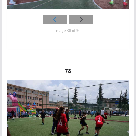
Image 30 of 30
78