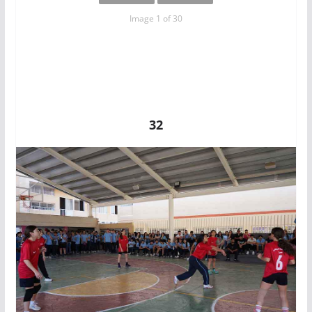
Image 1 of 30
32