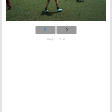
Image 1 of 31