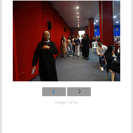
Image 1 of 62