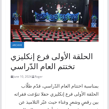
ARCHIVE
الحلقة الأولى فرع إنكليزي
تختتم العام الدّراسي
June 10, 2024
Roger
بمناسبة اختتام العام الدّراسي، قدّم طلّاب
الحلقة الأولى فرع إنكليزي حفلا تنوّعت فقراته
بين رقصٍ وشعرٍ وغناء حيث عبّر التلاميذ عن