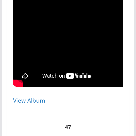
View Album
47