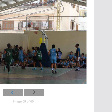
Image 59 of 60