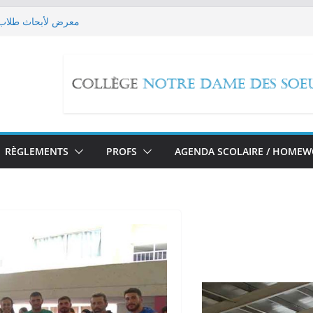
معرض لأبحاث طلاب ا
 EB9 imaginent leur futur!
حملة تبرع
x Reactions
مسيرة صلاة بمناسبة تطو
RÈGLEMENTS
PROFS
AGENDA SCOLAIRE / HOME