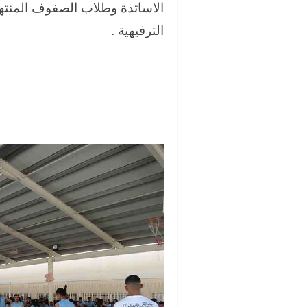
الاساتذة وطلاب الصفوف المنته
الترفيهية .