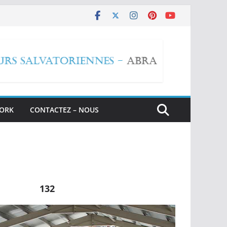
WORK
CONTACTEZ – NOUS
132