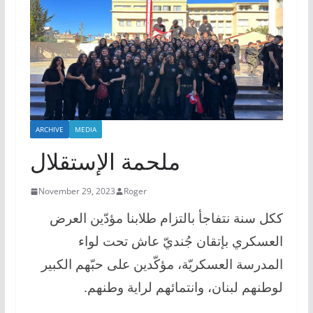
ARCHIVE
MEDIA
ملحمة الإستقلال
November 29, 2023
Roger
ككل سنة نتفاجأ بالتزام طلابنا مؤدّين العرض
العسكري بإتقان جُنديّ عاش تحت لواء
المدرسة العسكريّة، مؤكّدين على حبّهم الكبير
لوطنهم لبنان، وانتمائهم لراية وطنهم.