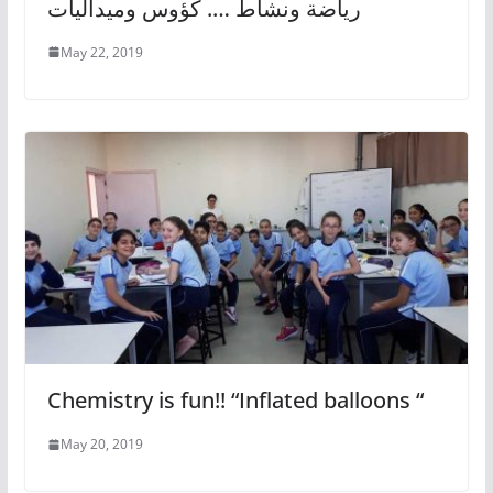
رياضة ونشاط …. كؤوس وميداليات
May 22, 2019
Chemistry is fun!! “Inflated balloons “
May 20, 2019