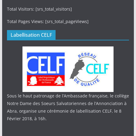
Total Visitors: [srs_total_visitors]
Total Pages Views: [srs_total_pageViews]
Labellisation CELF
Sous le haut patronage de l’Ambassade française, le collège
Notre Dame des Soeurs Salvatoriennes de l’Annonciation à
Abra, organise une cérémonie de labellisation CELF, le 8
Février 2018, à 16h.