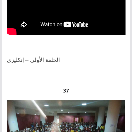
الحلقة الأولى – إنكليزي
37