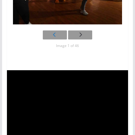
Image 1 of 46