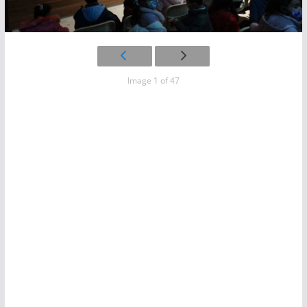
Image 1 of 47