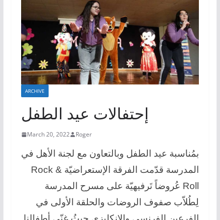
ARCHIVE
إحتفالات عيد الطفل
March 20, 2022
Roger
بمُناسبة عيد الطفل وبالتعاون مع لجنة الأهل في
المدرسة قدّمت الفرقة الإستعراضيّة Rock &
Roll عُروضاً تَرفيهيّة على مسرح المدرسة
لِطُلاّب صفوف الروضات والحلقة الأولى في
الفرعين الفرنسي والإنكليزي حيثُ غنّى أطفالنا