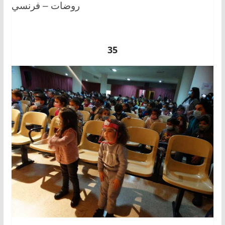
روضات – فرنسي
35