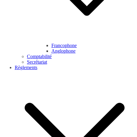
Francophone
Anglophone
Comptabilité
Secrétariat
Règlements