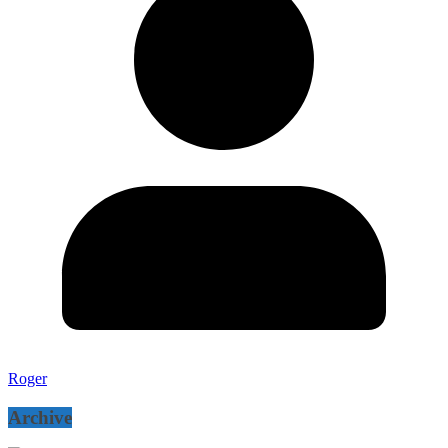
Roger
Archive