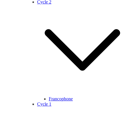
Cycle 2
Francophone
Cycle 1