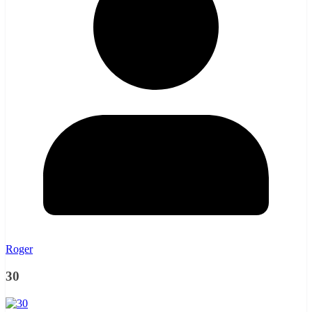
Roger
30