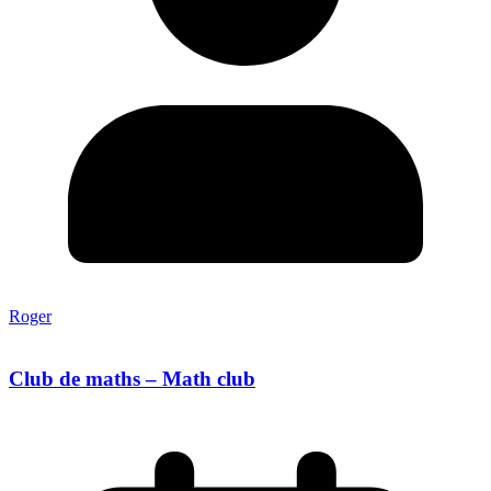
Roger
Club de maths – Math club