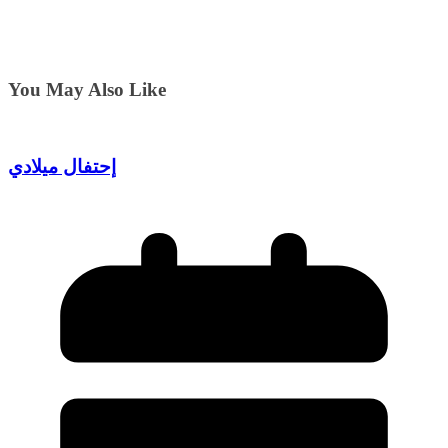
You May Also Like
إحتفال ميلادي