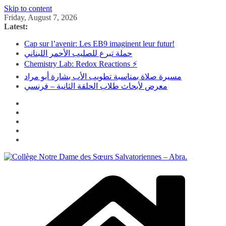
Skip to content
Friday, August 7, 2026
Latest:
Cap sur l’avenir: Les EB9 imaginent leur futur!
حملة تبرع للصليب الأحمر اللبناني
Chemistry Lab: Redox Reactions ⚡
مسيرة صلاة بمناسبة تطويب الأب بشارة أبو مراد
معرض لأبحاث طلاب الحلقة الثانية – فرنسي