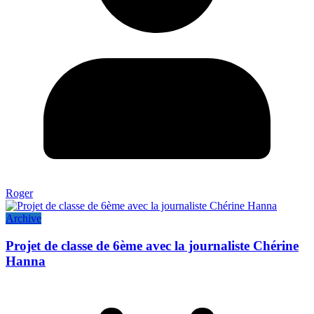
Roger
Archive
Projet de classe de 6ème avec la journaliste Chérine
Hanna