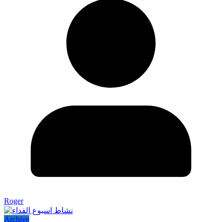
Roger
Archive