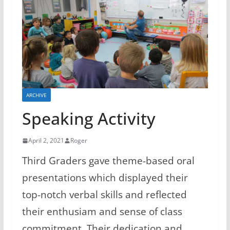
ARCHIVE
Speaking Activity
April 2, 2021
Roger
Third Graders gave theme-based oral
presentations which displayed their
top-notch verbal skills and reflected
their enthusiam and sense of class
commitment. Their dedication and