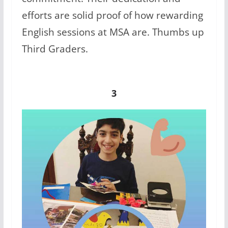
efforts are solid proof of how rewarding
English sessions at MSA are. Thumbs up
Third Graders.
3