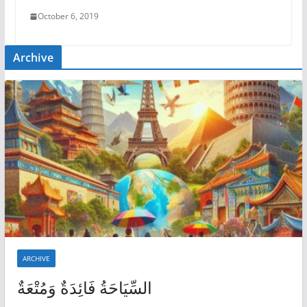
October 6, 2019
Archive
ARCHIVE
السِّيَاحَةُ فَائِدَةٌ وَمُتْعَةٌ