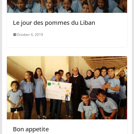
Le jour des pommes du Liban
October 6, 2019
Bon appetite