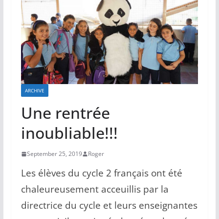
ARCHIVE
Une rentrée
inoubliable!!!
September 25, 2019
Roger
Les élèves du cycle 2 français ont été
chaleureusement acceuillis par la
directrice du cycle et leurs enseignantes