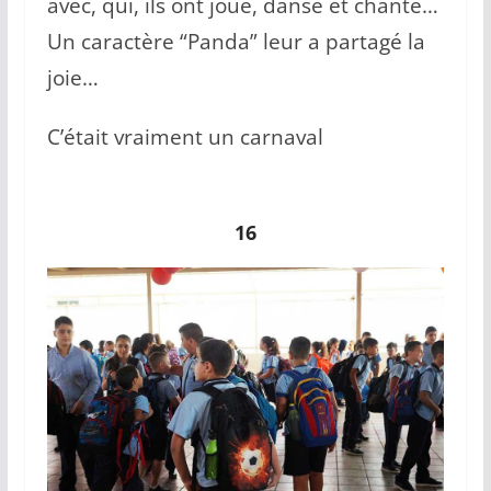
avec, qui, ils ont joué, dansé et chanté…
Un caractère “Panda” leur a partagé la
joie…
C’était vraiment un carnaval
16