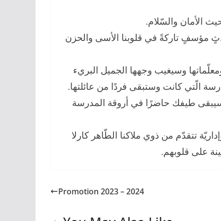
 حيث الأمان والسّلام
” ثٍ مؤسفٍ تاركةً في قلوبنا الأسى والحزن
 ومعلّماتها وسيغيب وجهها الجميل البريء
درسة الّتي كانت وستبقى فردًا من عائلتها
سيبقى طيفك حاضرًا في أروقة المدرسة
داريّة تتقدّم من ذوي ملاكنا الطّاهر كارلا
سكينة على قلوبهم
Promotion 2023 – 2024