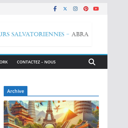
WORK
CONTACTEZ – NOUS
Archive