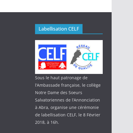
Labellisation CELF
Sous le haut patronage de
l’Ambassade française, le collège
Notre Dame des Soeurs
Salvatoriennes de l’Annonciation
à Abra, organise une cérémonie
de labellisation CELF, le 8 Février
2018, à 16h.