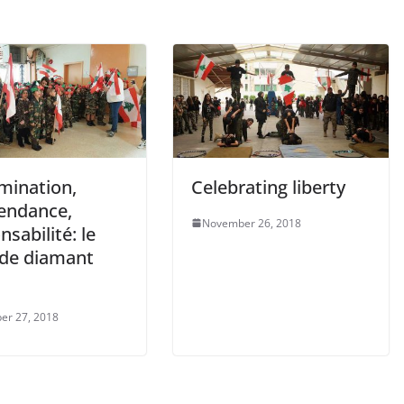
mination,
Celebrating liberty
endance,
November 26, 2018
sabilité: le
 de diamant
er 27, 2018