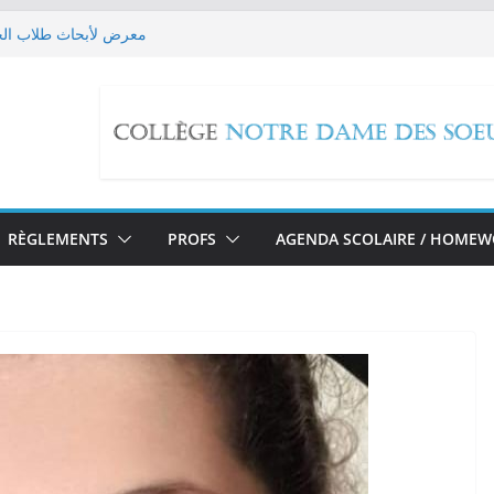
معرض لأبحاث طلاب الحل
Les EB9 imaginent leur futur!
حملة تبرع لل
edox Reactions
مسيرة صلاة بمناسبة تطويب ا
RÈGLEMENTS
PROFS
AGENDA SCOLAIRE / HOME