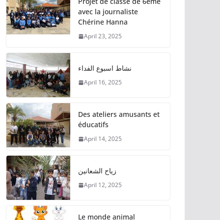
Projet de classe de 6ème
avec la journaliste
Chérine Hanna
April 23, 2025
نشاط اسبوع الفداء
April 16, 2025
Des ateliers amusants et
éducatifs
April 14, 2025
زياح الشعانين
April 12, 2025
Le monde animal