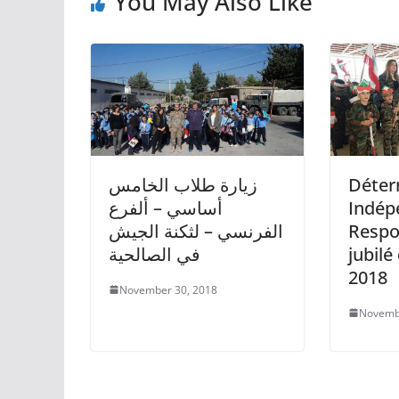
You May Also Like
زيارة طلاب الخامس
Déter
أساسي – ألفرع
Indép
الفرنسي – لثكنة الجيش
Respon
في الصالحية
jubilé
2018
November 30, 2018
Novemb