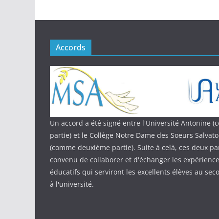
Accords
Un accord a été signé entre l'Université Antonine
partie) et le Collège Notre Dame des Soeurs Salvat
(comme deuxième partie). Suite à celà, ces deux par
convenu de collaborer et d'échanger les expériences
éducatifs qui serviront les excellents élèves au sec
à l'université.