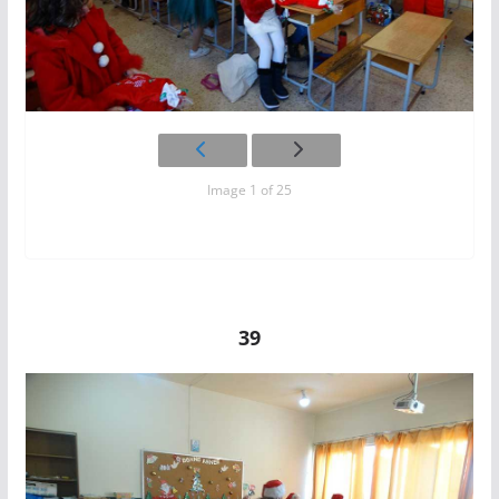
Image 1 of 25
39