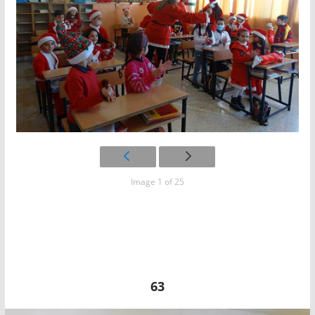
Image 1 of 25
63