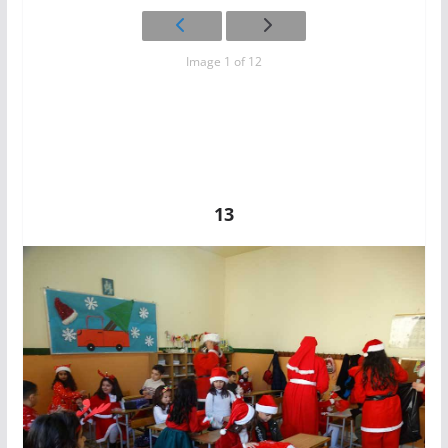
Image 1 of 12
13