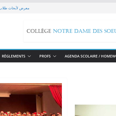
معرض لأبحاث طلاب ا
 EB9 imaginent leur futur!
حملة تبرع
x Reactions
مسيرة صلاة بمناسبة تطو
RÈGLEMENTS
PROFS
AGENDA SCOLAIRE / HOME