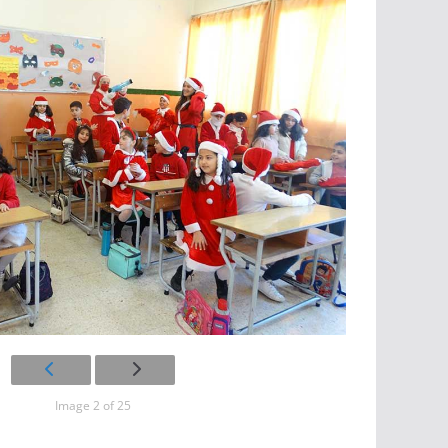
Image 2 of 25