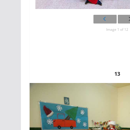
Image 1 of 12
13