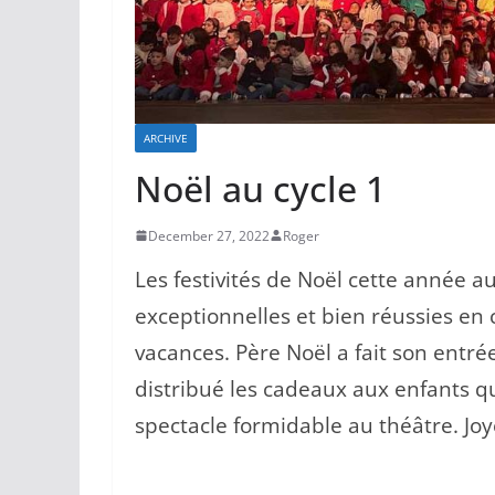
ARCHIVE
Noël au cycle 1
December 27, 2022
Roger
Les festivités de Noël cette année au
exceptionnelles et bien réussies en 
vacances. Père Noël a fait son entré
distribué les cadeaux aux enfants q
spectacle formidable au théâtre. Joy