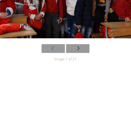
Image 1 of 21