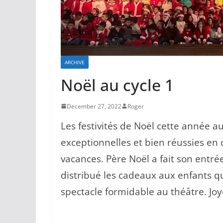
ARCHIVE
Noël au cycle 1
December 27, 2022
Roger
Les festivités de Noël cette année au
exceptionnelles et bien réussies en 
vacances. Père Noël a fait son entré
distribué les cadeaux aux enfants q
spectacle formidable au théâtre. Joy