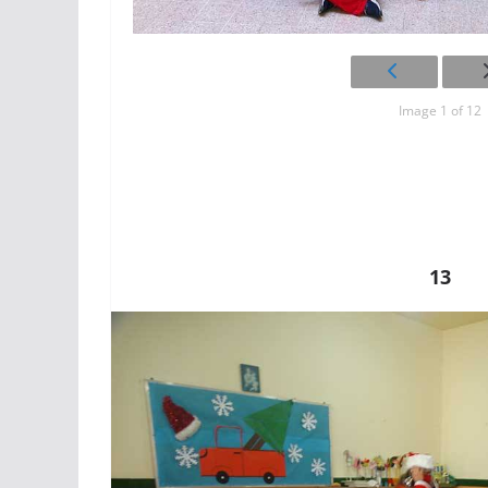
Image 1 of 12
13