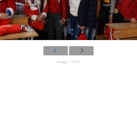
Image 1 of 21