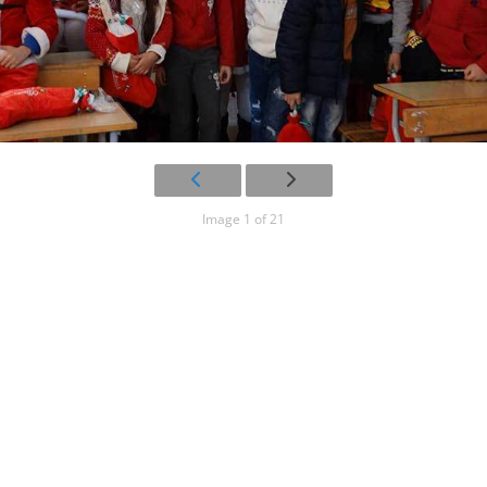
Image 1 of 21