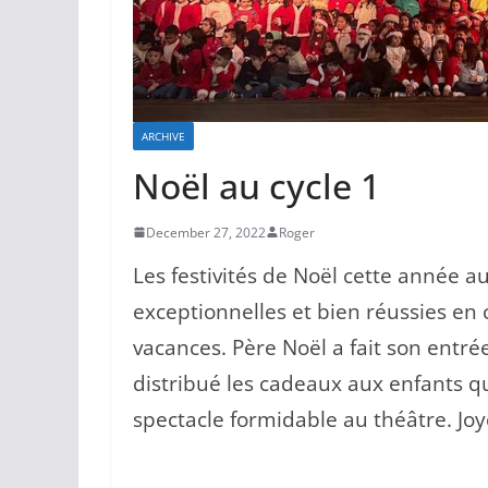
ARCHIVE
Noël au cycle 1
December 27, 2022
Roger
Les festivités de Noël cette année au
exceptionnelles et bien réussies en 
vacances. Père Noël a fait son entré
distribué les cadeaux aux enfants q
spectacle formidable au théâtre. Joy