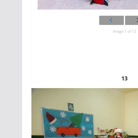
Image 1 of 12
13