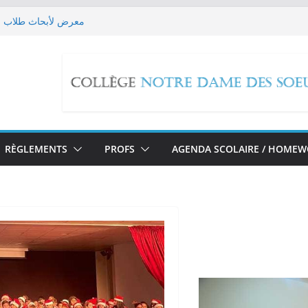
معرض لأبحاث طلاب ال
es EB9 imaginent leur futur!
حملة تبرع ل
dox Reactions
مسيرة صلاة بمناسبة تطويب
RÈGLEMENTS
PROFS
AGENDA SCOLAIRE / HOME