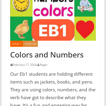
CYCLE 1
CYCLE UN
Colors and Numbers
February 17, 2026
Roger
Our Eb1 students are holding different
items such as jackets, books, and pens.
They are using colors, numbers, and the
verb have got to describe what they
have. It’s a fun and engaging way for