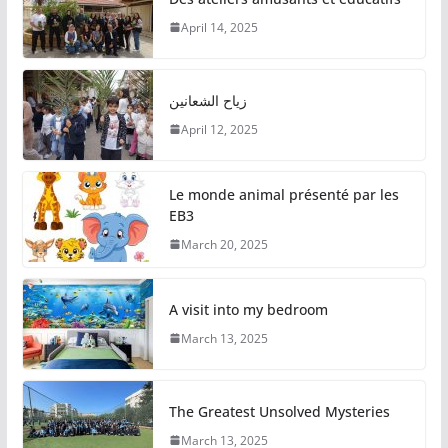
April 14, 2025
زياح الشعانين
April 12, 2025
Le monde animal présenté par les
EB3
March 20, 2025
A visit into my bedroom
March 13, 2025
The Greatest Unsolved Mysteries
March 13, 2025