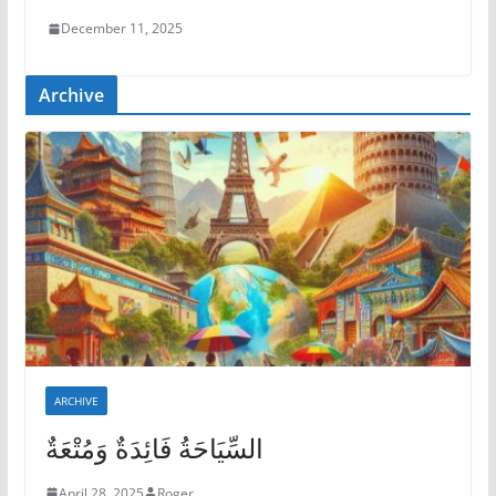
December 11, 2025
Archive
ARCHIVE
السِّيَاحَةُ فَائِدَةٌ وَمُتْعَةٌ
April 28, 2025
Roger