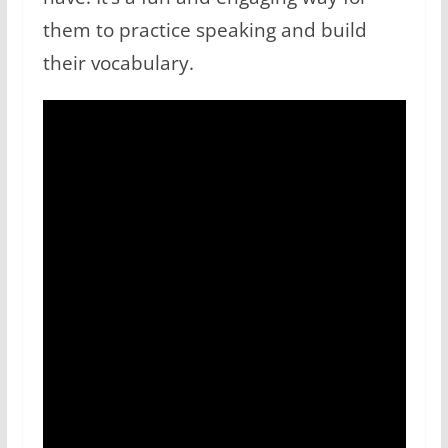
them to practice speaking and build
their vocabulary.