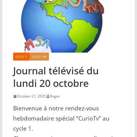
CYCLE 1
CYCLE UN
Journal télévisé du
lundi 20 octobre
October 21, 2025
Roger
Bienvenue à notre rendez-vous
hebdomadaire spécial “CurioTv” au
cycle 1.