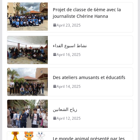
Projet de classe de 6ème avec la
journaliste Chérine Hanna
April 23, 2025
نشاط اسبوع الفداء
April 16, 2025
Des ateliers amusants et éducatifs
April 14, 2025
زياح الشعانين
April 12, 2025
Le monde animal présenté par les