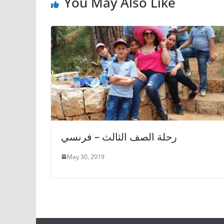
You May Also Like
رحلة الصف الثالث – فرنسي
May 30, 2019