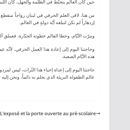
حين كان العالم يتخبّط في الظلمة والجهل، كان اللبن.
من هنا، لاقى العلم الحرفي في لبنان رواجاً منقطع 
إزدهاراً لم تكن لتبلغه أيّة دولةٍ في العالم.
ومرّت الأيّام، وخطا العالم خطوته الجبّارة، فعملق .
وحاجتنا اليوم إلى إعادة هذا العمل الحرفي، لأنّه ع
هذه الأيّام الصعبة.
حاجتنا اليوم إلى إعداة إحياء هذا التُراث، ليس لمرد
عالم الطفولة البريئة الذي نحلم به دائماً، ونحن إليه ..
L’exposé et la porte ouverte au pré-scolaire