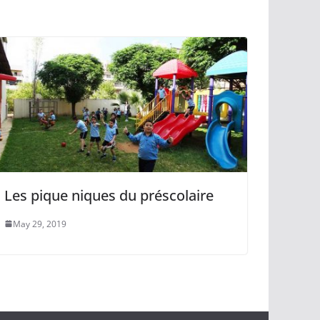
Les pique niques du préscolaire
May 29, 2019