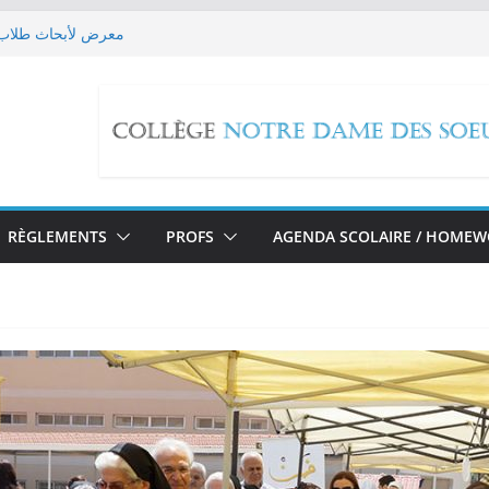
معرض لأبحاث طلاب ا
 EB9 imaginent leur futur!
حملة تبرع
x Reactions
مسيرة صلاة بمناسبة تطو
RÈGLEMENTS
PROFS
AGENDA SCOLAIRE / HOME