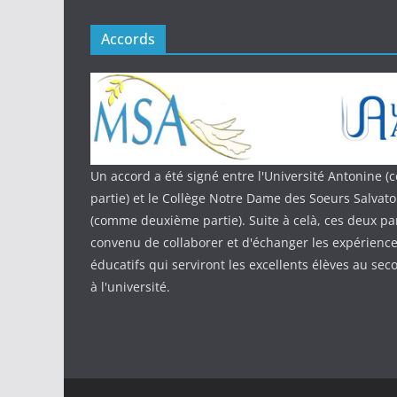
Accords
Un accord a été signé entre l'Université Antonine
partie) et le Collège Notre Dame des Soeurs Salvat
(comme deuxième partie). Suite à celà, ces deux par
convenu de collaborer et d'échanger les expériences
éducatifs qui serviront les excellents élèves au sec
à l'université.