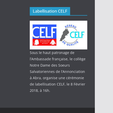
Labellisation CELF
Sous le haut patronage de
l’Ambassade française, le collège
Notre Dame des Soeurs
Salvatoriennes de l’Annonciation
à Abra, organise une cérémonie
de labellisation CELF, le 8 Février
2018, à 16h.