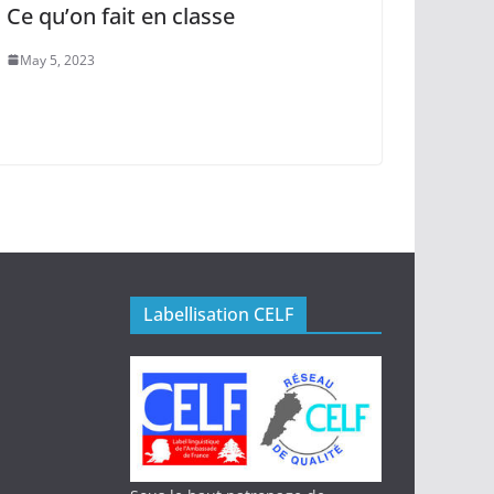
Ce qu’on fait en classe
May 5, 2023
Labellisation CELF