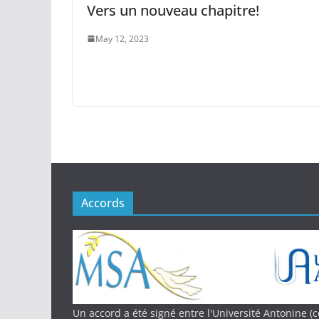
Vers un nouveau chapitre!
May 12, 2023
Accords
Un accord a été signé entre l'Université Antonine