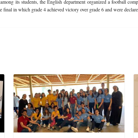
among its students, the English department organized a football compe
he final in which grade 4 achieved victory over grade 6 and were decla