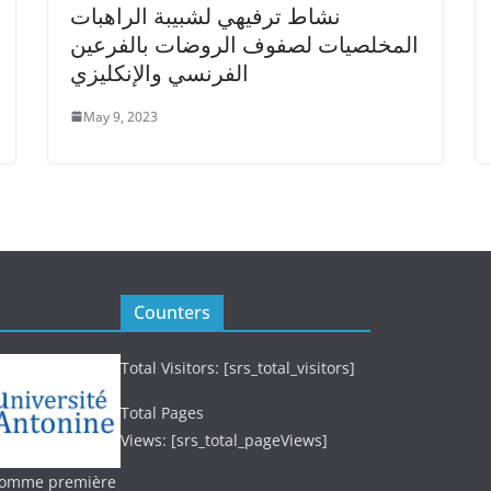
نشاط ترفيهي لشبيبة الراهبات
المخلصيات لصفوف الروضات بالفرعين
الفرنسي والإنكليزي
May 9, 2023
Counters
Total Visitors: [srs_total_visitors]
Total Pages
Views: [srs_total_pageViews]
 (comme première