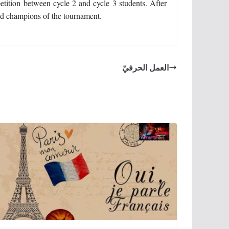
tition between cycle 2 and cycle 3 students. After
red champions of the tournament.
العمل الحرفيّ