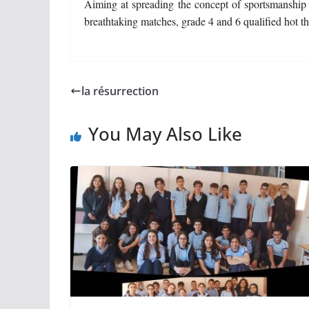
Aiming at spreading the concept of sportsmanship 
breathtaking matches, grade 4 and 6 qualified hot t
la résurrection
You May Also Like