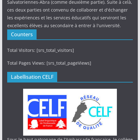
Salvatoriennes-Abra (comme deuxième partie). Suite à celà,
ces deux parties ont convenu de collaborer et d'échanger
les expériences et les services éducatifs qui serviront les
excellents élèves au secondaire à entrer à l'université.
Counters
Total Visitors: [srs_total_visitors]
Total Pages Views: [srs_total_pageViews]
Labellisation CELF
Sous le haut patronage de l’Ambassade française, le collège