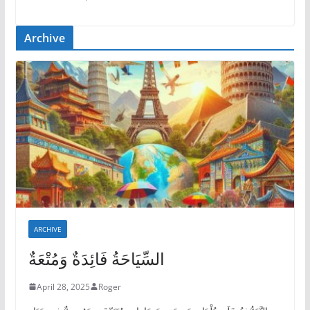
Archive
ARCHIVE
السِّيَاحَةُ فَائِدَةٌ وَمُتْعَةٌ
April 28, 2025
Roger