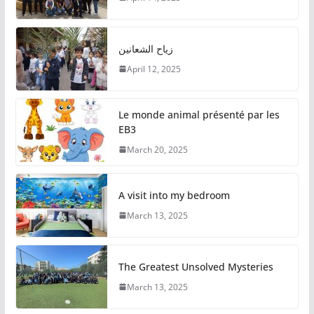
زياح الشعانين
April 12, 2025
Le monde animal présenté par les
EB3
March 20, 2025
A visit into my bedroom
March 13, 2025
The Greatest Unsolved Mysteries
March 13, 2025