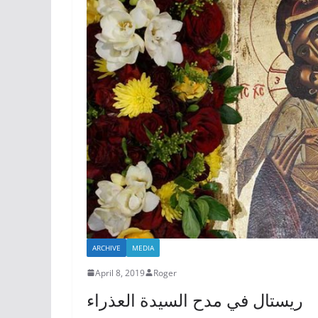
ARCHIVE
MEDIA
April 8, 2019
Roger
ريستال في مدح السيدة العذراء