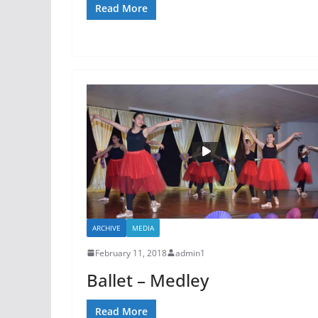
Read More
ARCHIVE
MEDIA
February 11, 2018
admin1
Ballet – Medley
Read More