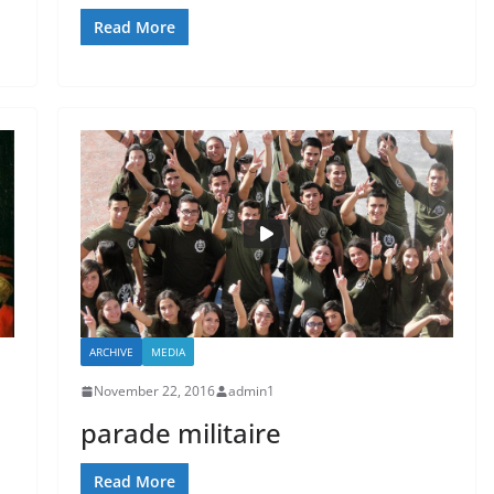
Read More
ARCHIVE
MEDIA
November 22, 2016
admin1
parade militaire
Read More