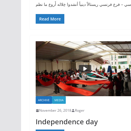
سي – فرع فرنسي ريستالاً دينياً أنشدوا خِلاله أَروع ما نظم
Read More
ARCHIVE
MEDIA
November 26, 2018
Roger
Independence day