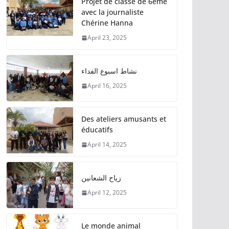
Projet de classe de 6ème
avec la journaliste
Chérine Hanna
April 23, 2025
نشاط اسبوع الفداء
April 16, 2025
Des ateliers amusants et
éducatifs
April 14, 2025
زياح الشعانين
April 12, 2025
Le monde animal