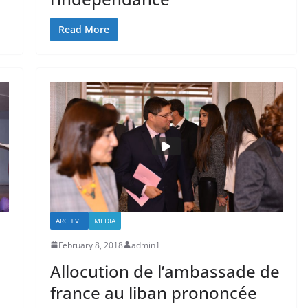
Read More
ARCHIVE
MEDIA
February 8, 2018
admin1
Allocution de l’ambassade de
france au liban prononcée