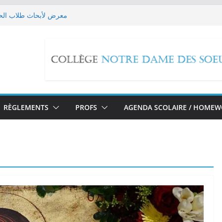
معرض لأبحاث طلاب الحل
 Les EB9 imaginent leur futur!
حملة تبرع للص
edox Reactions
مسيرة صلاة بمناسبة تطويب ا
RÈGLEMENTS
PROFS
AGENDA SCOLAIRE / HOME