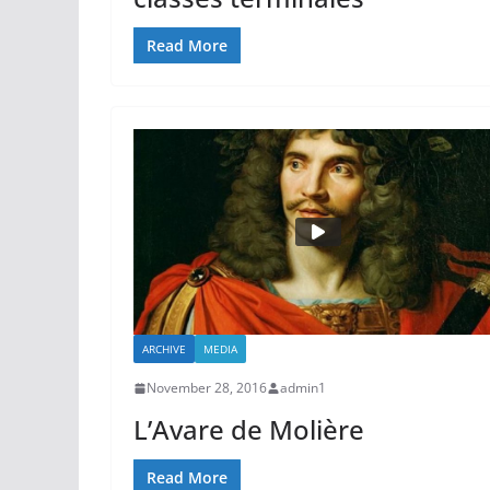
Read More
ARCHIVE
MEDIA
November 28, 2016
admin1
L’Avare de Molière
Read More