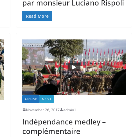
par monsieur Luciano Rispoli
Read More
ARCHIVE
MEDIA
November 26, 2017
admin1
Indépendance medley –
complémentaire