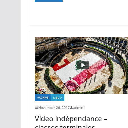
ARCHIVE
MEDIA
November 26, 2017
admin1
Video indépendance –
classes terminales