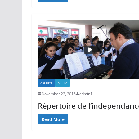
ARCHIVE
MEDIA
November 22, 2016
admin1
Répertoire de l’indépendanc
Read More