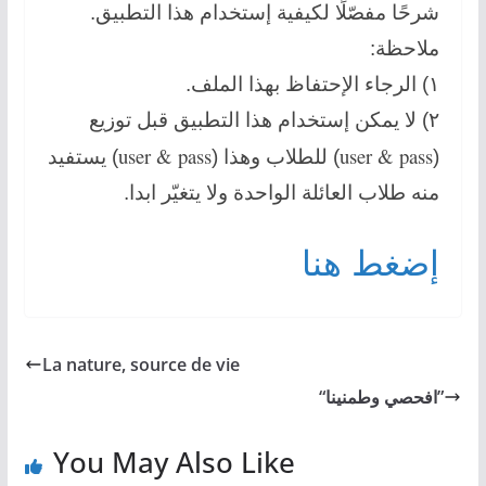
شرحًا مفصّلًا لكيفية إستخدام هذا التطبيق.
ملاحظة:
١) الرجاء الإحتفاظ بهذا الملف.
٢) لا يمكن إستخدام هذا التطبيق قبل توزيع
user & pass
user &
pass
) يستفيد
) للطلاب وهذا (
(
منه طلاب العائلة الواحدة ولا يتغيّر ابدا.
إضغط هنا
La nature, source de vie
“افحصي وطمنينا”
You May Also Like