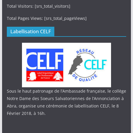
Total Visitors: [srs_total_visitors]
Total Pages Views: [srs_total_pageViews]
Labellisation CELF
Sous le haut patronage de l’Ambassade française, le collège
Notre Dame des Soeurs Salvatoriennes de l’Annonciation à
Abra, organise une cérémonie de labellisation CELF, le 8
Février 2018, à 16h.