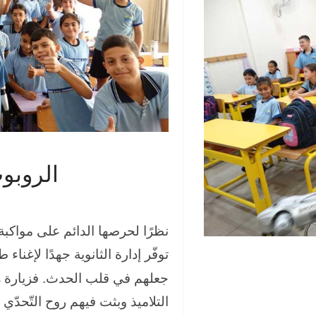
الروبو
نظرًا لحرصها الدائم على مواكبة 
توفّر إدارة الثانوية جهدًا لإغناء
s
جعلهم في قلب الحدث. فزيارة
التلاميذ وبثت فيهم روح التّحدّي.