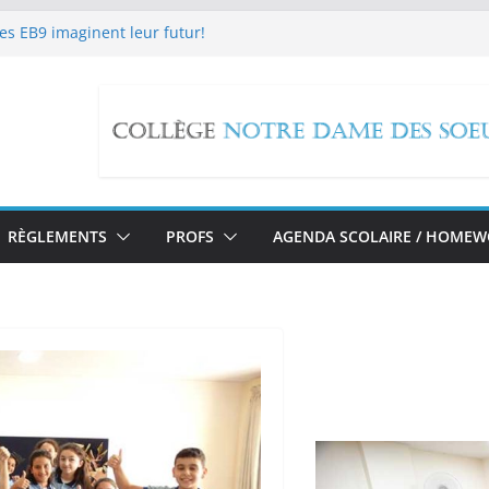
Les EB9 imaginent leur futur!
حملة تبرع لل
edox Reactions
مسيرة صلاة بمناسبة تطويب ا
معرض لأبحاث طلاب الحل
RÈGLEMENTS
PROFS
AGENDA SCOLAIRE / HOME