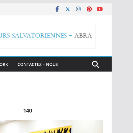
WORK
CONTACTEZ – NOUS
140