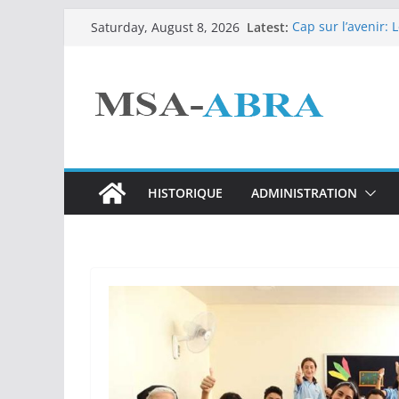
Skip
Latest:
Cap sur l’avenir: 
Saturday, August 8, 2026
to
صليب الأحمر اللبناني
Chemistry Lab: R
content
لأب بشارة أبو مراد
قة الثانية – فرنسي
HISTORIQUE
ADMINISTRATION