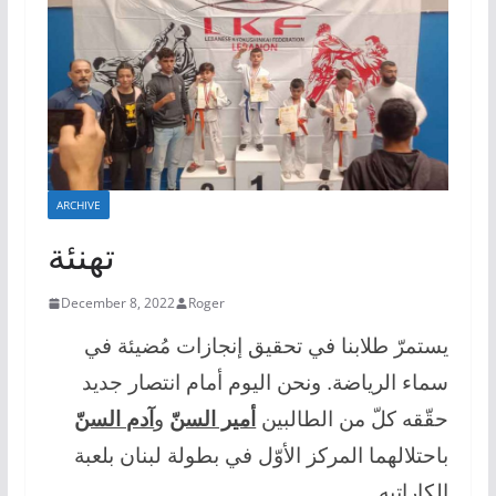
ARCHIVE
تهنئة
December 8, 2022
Roger
يستمرّ طلابنا في تحقيق إنجازات مُضيئة في
سماء الرياضة. ونحن اليوم أمام انتصار جديد
حقّقه كلّ من الطالبين
أمير السنّ
و
آدم السنّ
باحتلالهما المركز الأوّل في بطولة لبنان بلعبة
الكاراتيه.