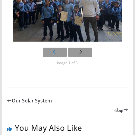
Image 1 of 3
Our Solar System
تهنئة
You May Also Like