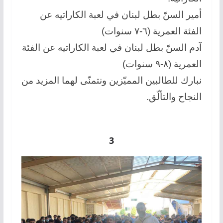
أمير السنّ بطل لبنان في لعبة الكاراتيه عن
الفئة العمرية (٦-٧ سنوات)
آدم السنّ بطل لبنان في لعبة الكاراتيه عن الفئة
العمرية (٨-٩ سنوات)
نبارك للطالبين المميّزين ونتمنّى لهما المزيد من
النجاح والتألّق.
3